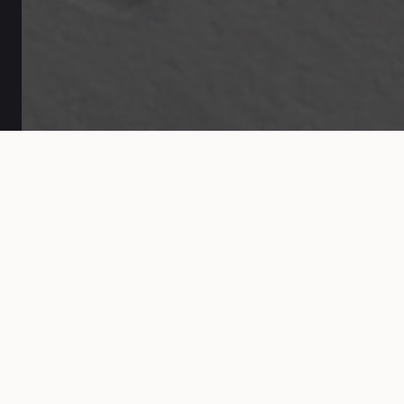
SERVICIO PRINCIPAL
Especialista en
maquetación de
catálogos