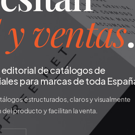
 y ventas
.
editorial de catálogos de
iales para marcas de toda Españ
álogos estructurados, claros y visualmente
el producto y facilitan la venta.