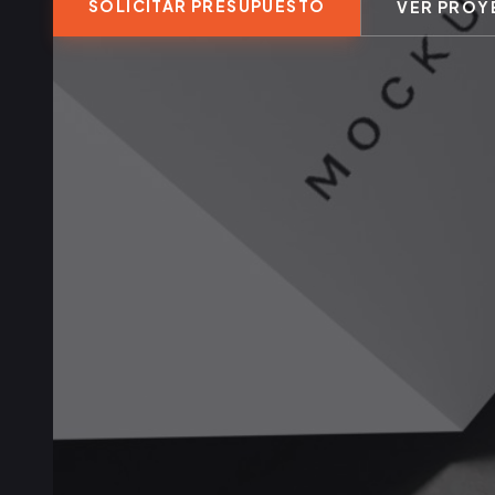
SOLICITAR PRESUPUESTO
VER PROY