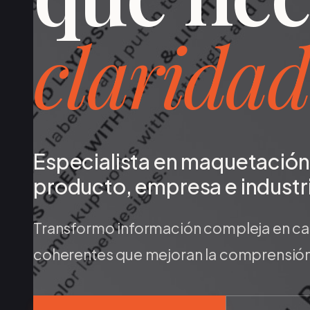
claridad
Especialista en maquetación 
producto, empresa e industr
Transformo información compleja en cat
coherentes que mejoran la comprensión d