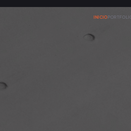
INICIO
PORTFOLI